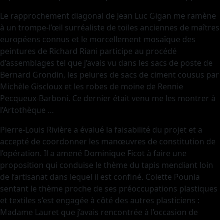
Le rapprochement diagonal de Jean Luc Gigan me ramène
à un trompe-l’œil surréaliste de toiles anciennes de maîtres
européens connus et le morcellement mosaïque des
peintures de Richard Riani participe au procédé
d’assemblages tel que j’avais vu dans les sacs de poste de
Bernard Grondin, les pelures de sacs de ciment cousus par
Michèle Giscloux et les robes de moine de Rennie
Pecqueux-Barboni. Ce dernier était venu me les montrer à
l’Artothèque …
Pierre-Louis Rivière a évalué la faisabilité du projet et a
accepté de coordonner les manœuvres de constitution de
l’opération. Il a amené Dominique Ficot à faire une
proposition qui conduise le thème du tapis mendiant loin
de l’artisanat dans lequel il est confiné. Colette Pounia
sentant le thème proche de ses préoccupations plastiques
et textiles s’est engagée à côté des autres plasticiens :
Madame Lauret que j’avais rencontrée à l’occasion de