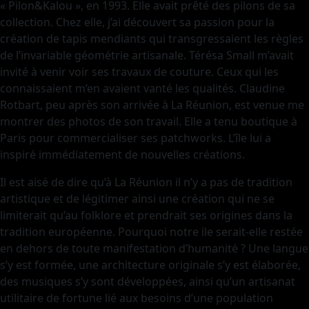
« Pilon&Kalou », en 1993. Elle avait prêté des pilons de sa
collection. Chez elle, j’ai découvert sa passion pour la
création de tapis mendiants qui transgressaient les règles
de l’invariable géométrie artisanale. Térésa Small m’avait
invité à venir voir ses travaux de couture. Ceux qui les
connaissaient m’en avaient vanté les qualités. Claudine
Rotbart, peu après son arrivée à La Réunion, est venue me
montrer des photos de son travail. Elle a tenu boutique à
Paris pour commercialiser ses patchworks. L’île lui a
inspiré immédiatement de nouvelles créations.
Il est aisé de dire qu’à La Réunion il n’y a pas de tradition
artistique et de légitimer ainsi une création qui ne se
limiterait qu’au folklore et prendrait ses origines dans la
tradition européenne. Pourquoi notre ile serait-elle restée
en dehors de toute manifestation d’humanité ? Une langue
s’y est formée, une architecture originale s’y est élaborée,
des musiques s’y sont développées, ainsi qu’un artisanat
utilitaire de fortune lié aux besoins d’une population