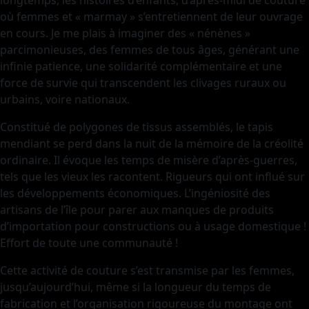
longtemps, les histoires d’enfants, d’après-midi de couture
où femmes et « marmay » s’entretiennent de leur ouvrage
en cours. Je me plais à imaginer des « nénènes »
parcimonieuses, des femmes de tous âges, générant une
infinie patience, une solidarité complémentaire et une
force de survie qui transcendent les clivages ruraux ou
urbains, voire nationaux.
Constitué de polygones de tissus assemblés, le tapis
mendiant se perd dans la nuit de la mémoire de la créolité
ordinaire. Il évoque les temps de misère d’après-guerres,
tels que les vieux les racontent. Rigueurs qui ont influé sur
les développements économiques. L’ingéniosité des
artisans de l’île pour parer aux manques de produits
d’importation pour constructions ou à usage domestique !
Effort de toute une communauté !
Cette activité de couture s’est transmise par les femmes,
jusqu’aujourd’hui, même si la longueur du temps de
fabrication et l’organisation rigoureuse du montage ont