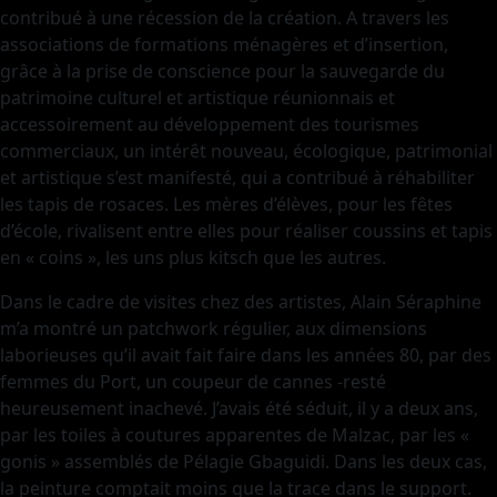
contribué à une récession de la création. A travers les
associations de formations ménagères et d’insertion,
grâce à la prise de conscience pour la sauvegarde du
patrimoine culturel et artistique réunionnais et
accessoirement au développement des tourismes
commerciaux, un intérêt nouveau, écologique, patrimonial
et artistique s’est manifesté, qui a contribué à réhabiliter
les tapis de rosaces. Les mères d’élèves, pour les fêtes
d’école, rivalisent entre elles pour réaliser coussins et tapis
en « coins », les uns plus kitsch que les autres.
Dans le cadre de visites chez des artistes, Alain Séraphine
m’a montré un patchwork régulier, aux dimensions
laborieuses qu’il avait fait faire dans les années 80, par des
femmes du Port, un coupeur de cannes -resté
heureusement inachevé. J’avais été séduit, il y a deux ans,
par les toiles à coutures apparentes de Malzac, par les «
gonis » assemblés de Pélagie Gbaguidi. Dans les deux cas,
la peinture comptait moins que la trace dans le support.